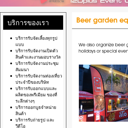
Beer garden eq
บริการของเรา
บริการรับจัดเลี้ยงทุกรูป
แบบ
We also organize beer ga
บริการรับจัดงานเปิดตัว
holidays or special even
สินค้าและงานมอบรางวัล
บริการรับจัดงานประชุม
สัมมนา
บริการรับจัดงานท่องเที่ยว
ประจำปีของบริษัท
บริการรับออกแบบและ
ผลิตของพรีเมียม ของที่
ระลึกต่างๆ
บริการออกบูธจำหน่าย
สินค้า
บริการรับถ่ายรูป และ
วีดีโอ