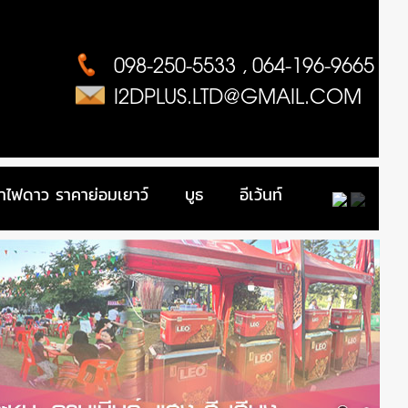
098-250-5533 , 064-196-9665
I2DPLUS.LTD@GMAIL.COM
ดำไฟดาว ราคาย่อมเยาว์
บูธ
อีเว้นท์